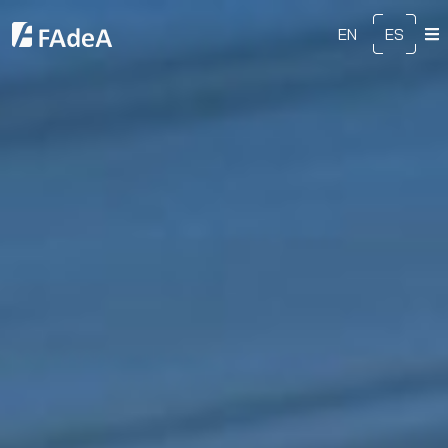
EN
ES