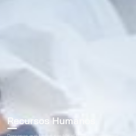
Recursos Humanos
Personas que hacen posible el futuro aeroespacial