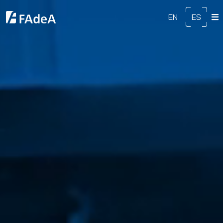
EN
ES