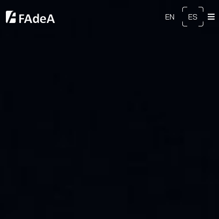
EN
ES