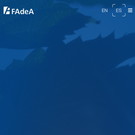
EN
ES