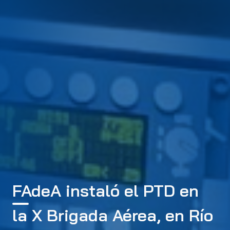
FAdeA instaló el PTD en
la X Brigada Aérea, en Río