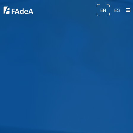
EN
ES