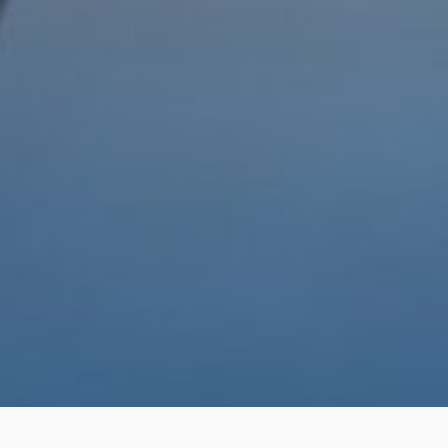
Home
Institucional
Proveedores