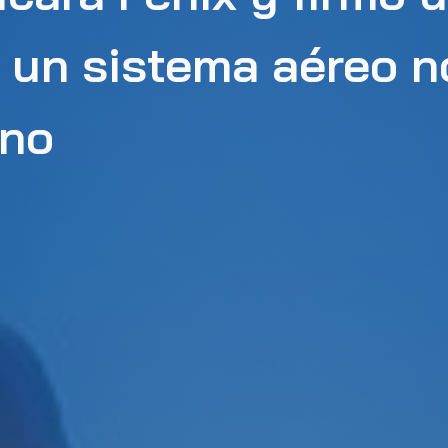
e un sistema aéreo n
ino