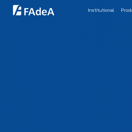
Institutional
Prod
Clients
Human Resources