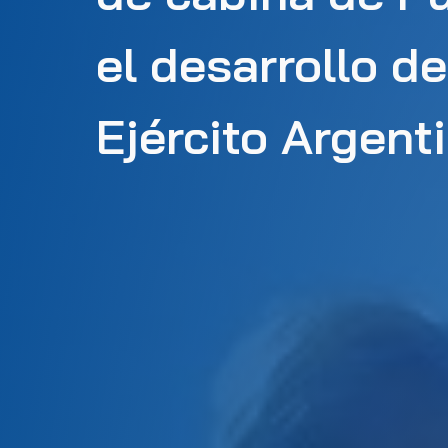
el desarrollo d
Ejército Argent