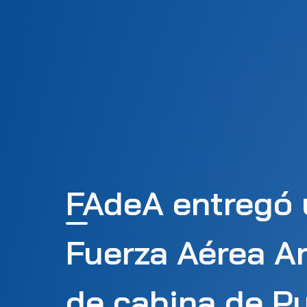
FAdeA entregó u
Fuerza Aérea Ar
de cabina de Pu