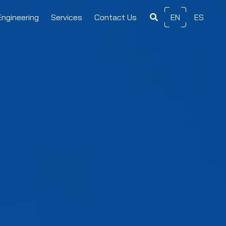
Engineering
Services
Contact Us
EN
ES