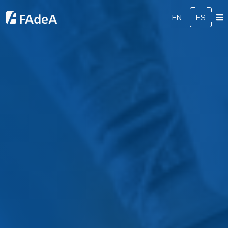
EN
ES