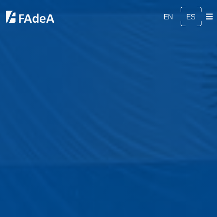
EN
ES