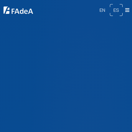
EN
ES