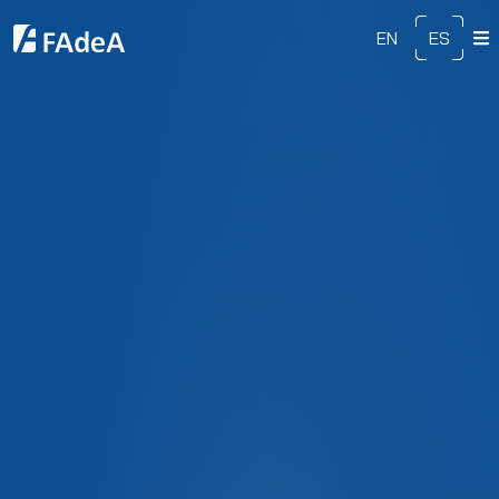
EN
ES